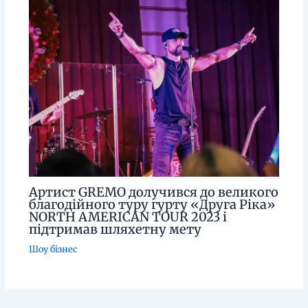
Артист GREMO долучився до великого
благодійного туру гурту «Друга Ріка»
NORTH AMERICAN TOUR 2023 і
підтримав шляхетну мету
Шоу бізнес