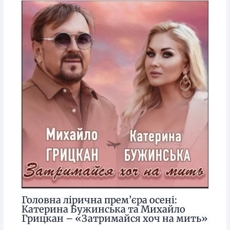
Головна лірична прем’єра осені:
Катерина Бужинська та Михайло
Грицкан – «Затримайся хоч на мить»