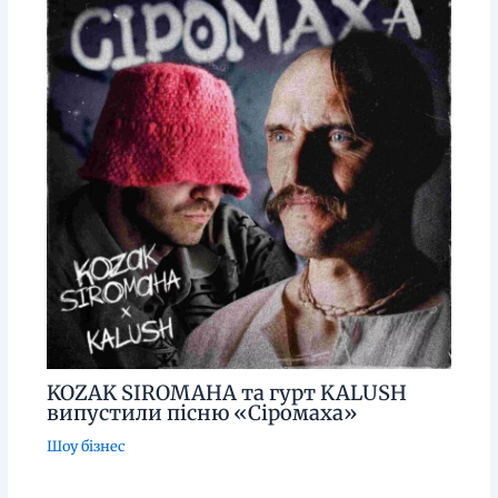
KOZAK SIROMAHA та гурт KALUSH
випустили пісню «Сіромаха»
Шоу бізнес