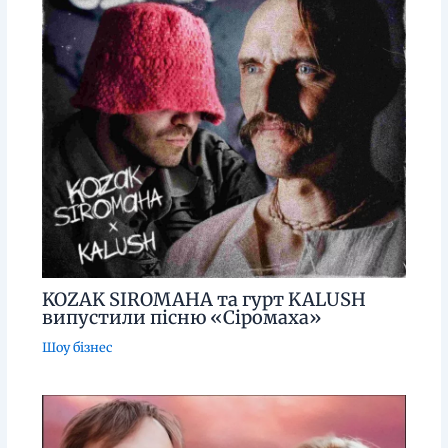
KOZAK SIROMAHA та гурт KALUSH
випустили пісню «Сіромаха»
Шоу бізнес