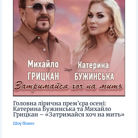
Головна лірична прем’єра осені:
Катерина Бужинська та Михайло
Грицкан – «Затримайся хоч на мить»
Шоу бізнес