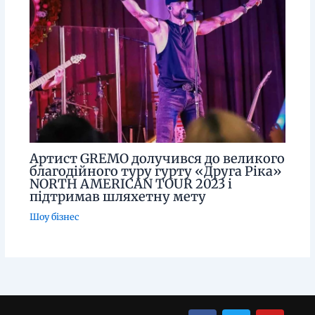
Артист GREMO долучився до великого
благодійного туру гурту «Друга Ріка»
NORTH AMERICAN TOUR 2023 і
підтримав шляхетну мету
Шоу бізнес
Menu