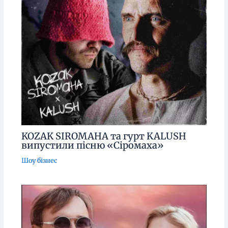
KOZAK SIROMAHA та гурт KALUSH
випустили пісню «Сіромаха»
Шоу бізнес