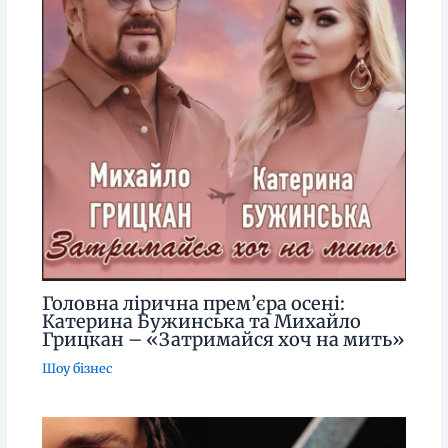
Головна лірична прем’єра осені:
Катерина Бужинська та Михайло
Грицкан – «Затримайся хоч на мить»
Шоу бізнес