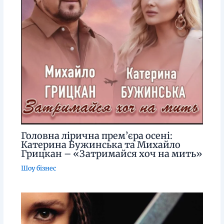
Головна лірична прем’єра осені:
Катерина Бужинська та Михайло
Грицкан – «Затримайся хоч на мить»
Шоу бізнес