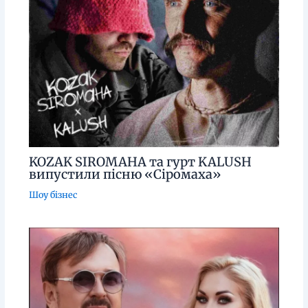
KOZAK SIROMAHA та гурт KALUSH
випустили пісню «Сіромаха»
Шоу бізнес