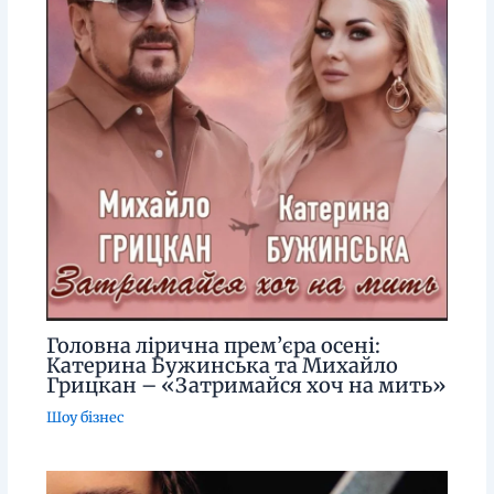
Головна лірична прем’єра осені:
Катерина Бужинська та Михайло
Грицкан – «Затримайся хоч на мить»
Шоу бізнес