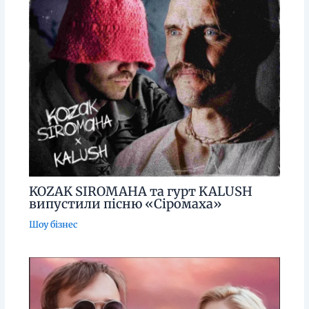
KOZAK SIROMAHA та гурт KALUSH
випустили пісню «Сіромаха»
Шоу бізнес