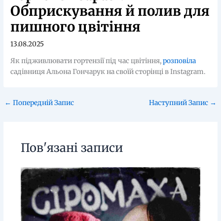
Обприскування й полив для
пишного цвітіння
13.08.2025
Як підживлювати гортензії під час цвітіння,
розповіла
садівниця Альона Гончарук на своїй сторінці в Instagram.
←
Попередній Запис
Наступний Запис
→
Пов'язані записи