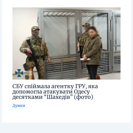
СБУ спіймала агентку ГРУ, яка
допомогла атакувати Одесу
десятками “Шахедів” (фото)
Думки