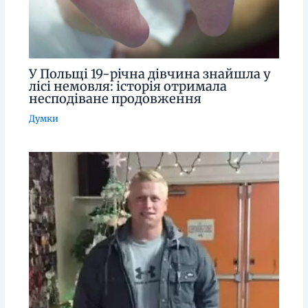
У Польщі 19-річна дівчина знайшла у
лісі немовля: історія отримала
несподіване продовження
Думки