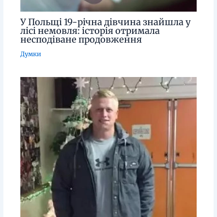
У Польщі 19-річна дівчина знайшла у
лісі немовля: історія отримала
несподіване продовження
Думки