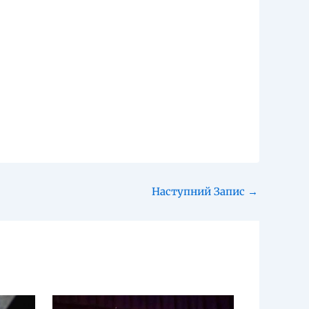
Наступний Запис
→