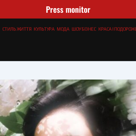
Press monitor
СТИЛЬ ЖИТТЯ
КУЛЬТУРА
МОДА
ШОУ БІЗНЕС
КРАСА І ПОДОРОЖІ