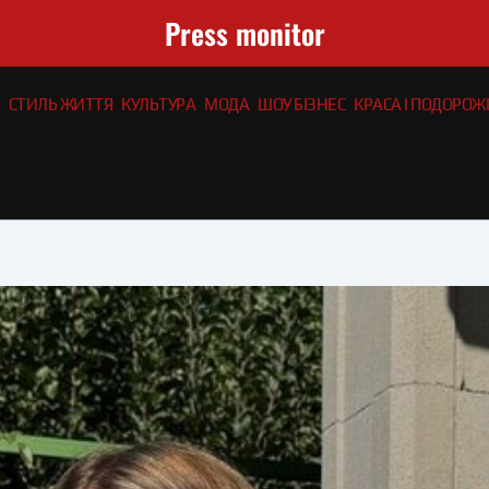
Press monitor
СТИЛЬ ЖИТТЯ
КУЛЬТУРА
МОДА
ШОУ БІЗНЕС
КРАСА І ПОДОРОЖІ