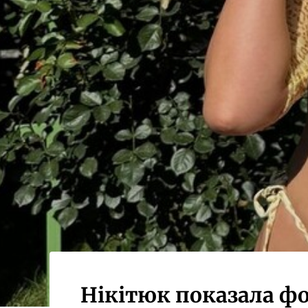
Нікітюк показала фо