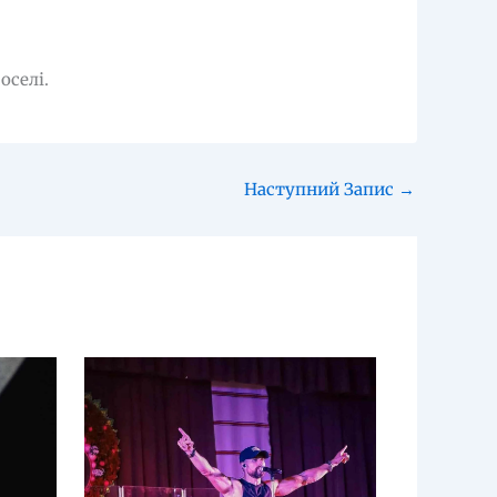
оселі.
Наступний Запис
→