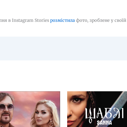
ня в Instagram Stories
розмістила
фото, зроблене у своїй 