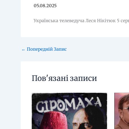
05.08.2025
Українська телеведуча Леся Нікітюк 5 серп
←
Попередній Запис
Пов'язані записи