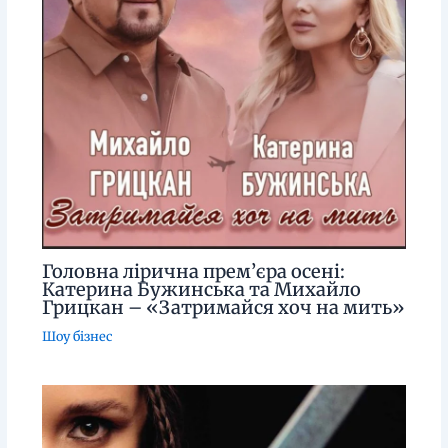
Головна лірична прем’єра осені:
Катерина Бужинська та Михайло
Грицкан – «Затримайся хоч на мить»
Шоу бізнес