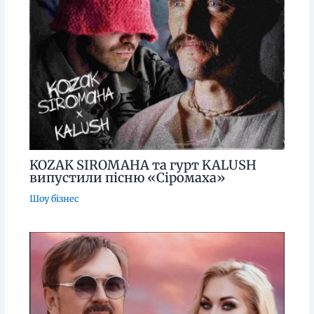
KOZAK SIROMAHA та гурт KALUSH
випустили пісню «Сіромаха»
Шоу бізнес