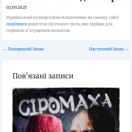
02.09.2025
Український кулінар Євген Клопотенко на своєму сайті
поділився
рецептом пісочного тіста, яке підійде для
горішків зі згущеним молоком.
←
Попередній Запис
Наступний Запис
→
Пов'язані записи