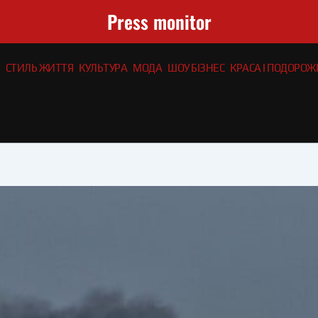
Press monitor
СТИЛЬ ЖИТТЯ
КУЛЬТУРА
МОДА
ШОУ БІЗНЕС
КРАСА І ПОДОРОЖІ