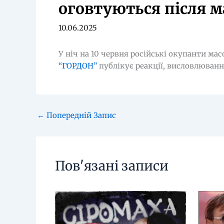
оговтуються після м
10.06.2025
У ніч на 10 червня російські окупанти ма
“ГОРДОН”
публікує реакції, висловлювання
←
Попередній Запис
Пов'язані записи