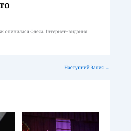
то
кож опинилася Одеса. Інтернет-видання
Наступний Запис
→