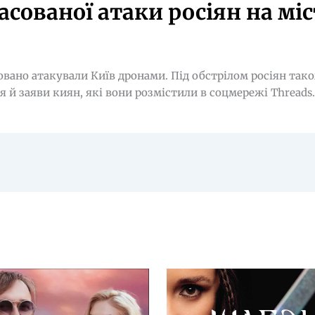
асованої атаки росіян на міс
совано атакували Київ дронами. Під обстрілом росіян та
 й заяви киян, які вони розмістили в соцмережі Threads.