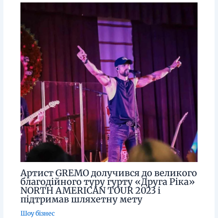
Артист GREMO долучився до великого
благодійного туру гурту «Друга Ріка»
NORTH AMERICAN TOUR 2023 і
підтримав шляхетну мету
Шоу бізнес