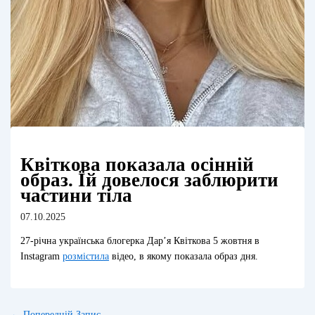
Квіткова показала осінній
образ. Їй довелося заблюрити
частини тіла
07.10.2025
27-річна українська блогерка Дар’я Квіткова 5 жовтня в
Instagram
розмістила
відео, в якому показала образ дня.
←
Попередній Запис