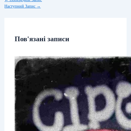
Наступний Запис
→
Пов'язані записи