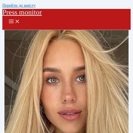
Перейти до вмісту
Press monitor