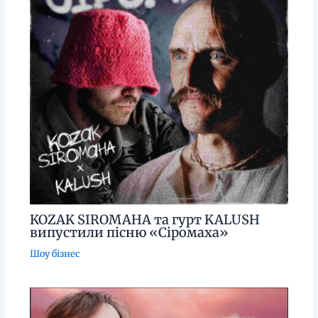
KOZAK SIROMAHA та гурт KALUSH
випустили пісню «Сіромаха»
Шоу бізнес