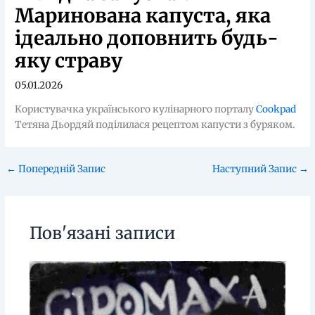
Маринована капуста, яка
ідеально доповнить будь-
яку страву
05.01.2026
Користувачка українського кулінарного порталу
Cookpad
Тетяна Дьордяй поділилася рецептом капусти з буряком.
←
Попередній Запис
Наступний Запис
→
Пов'язані записи