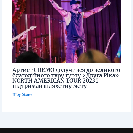
Артист GREMO долучився до великого
благодійного туру гурту «Друга Ріка»
NORTH AMERICAN TOUR 2023 і
підтримав шляхетну мету
Шоу бізнес