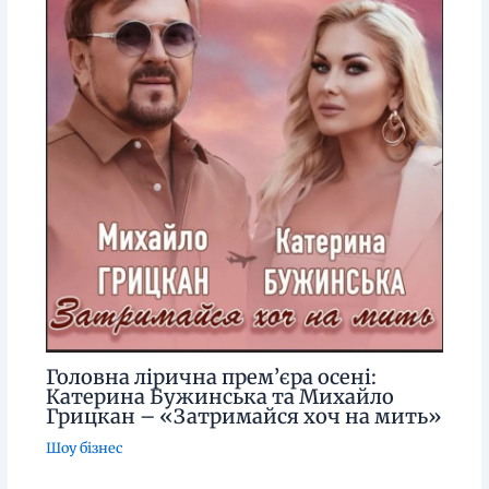
Головна лірична прем’єра осені:
Катерина Бужинська та Михайло
Грицкан – «Затримайся хоч на мить»
Шоу бізнес