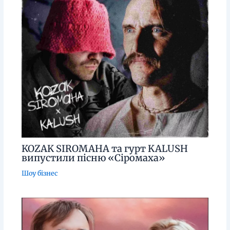
KOZAK SIROMAHA та гурт KALUSH
випустили пісню «Сіромаха»
Шоу бізнес