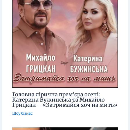
Головна лірична прем’єра осені:
Катерина Бужинська та Михайло
Грицкан – «Затримайся хоч на мить»
Шоу бізнес