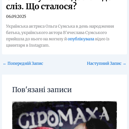
сліз. Що сталося?
06.09.2025
Українська актриса Ольга Сумська в день народження
батька, українського актора В’ячеслава Сумського
прийшла до нього на могилу й
опублікувала
відео із
цвинтаря в Instagram.
←
Попередній Запис
Наступний Запис
→
Пов'язані записи