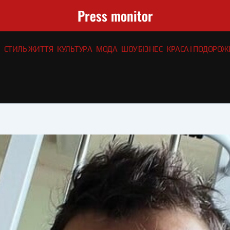
Press monitor
СТИЛЬ ЖИТТЯ
КУЛЬТУРА
МОДА
ШОУ БІЗНЕС
КРАСА І ПОДОРОЖІ