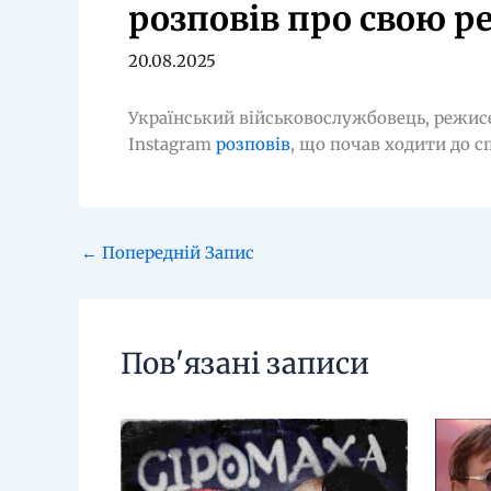
розповів про свою р
20.08.2025
Український військовослужбовець, режисер
Instagram
розповів
, що почав ходити до с
←
Попередній Запис
Пов'язані записи