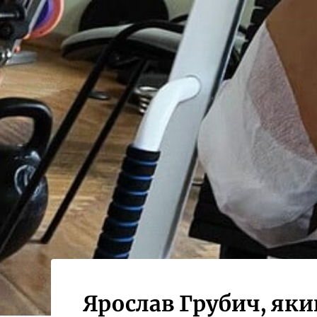
Ярослав Грубич, яки