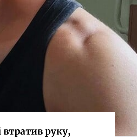
 втратив руку,