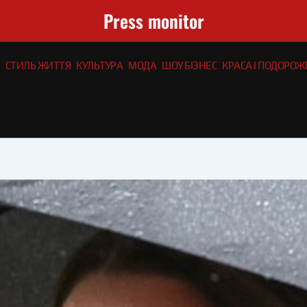
Press monitor
СТИЛЬ ЖИТТЯ
КУЛЬТУРА
МОДА
ШОУ БІЗНЕС
КРАСА І ПОДОРОЖІ