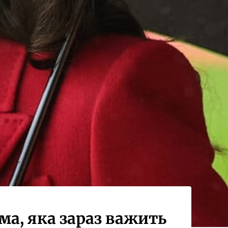
а, яка зараз важить