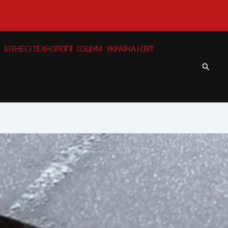
БІЗНЕС І ТЕХНОЛОГІЇ
СОЦІУМ
УКРАЇНА І СВІТ
Пошу