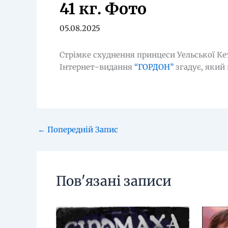
41 кг. Фото
05.08.2025
Стрімке схуднення принцеси Уельської Кетр
Інтернет-видання
“ГОРДОН”
згадує, який
←
Попередній Запис
Пов'язані записи