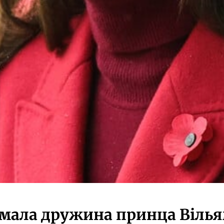
мала дружина принца Вільям