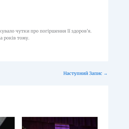
кувало чутки про погіршення її здоров’я.
а років тому.
Наступний Запис
→