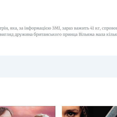
ін, яка, за інформацією ЗМІ, зараз важить 41 кг, спрово
 вигляд дружина британського принца Вільяма мала кільк