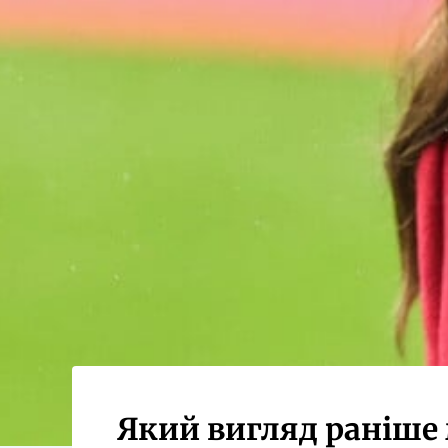
Який вигляд раніше 