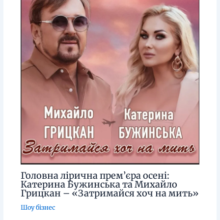
Головна лірична прем’єра осені:
Катерина Бужинська та Михайло
Грицкан – «Затримайся хоч на мить»
Шоу бізнес