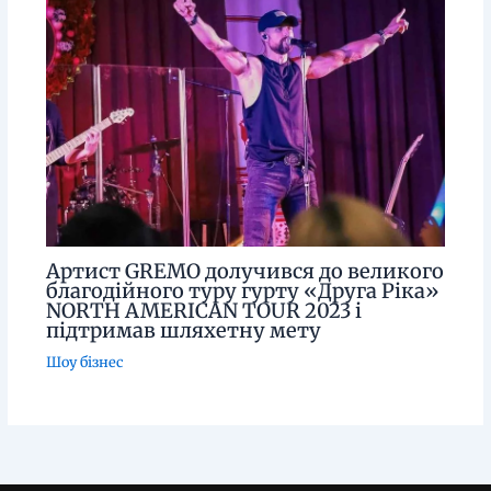
Артист GREMO долучився до великого
благодійного туру гурту «Друга Ріка»
NORTH AMERICAN TOUR 2023 і
підтримав шляхетну мету
Шоу бізнес