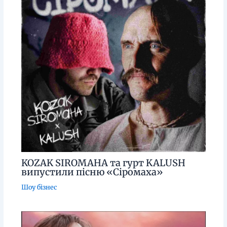
KOZAK SIROMAHA та гурт KALUSH
випустили пісню «Сіромаха»
Шоу бізнес