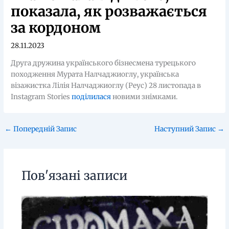
показала, як розважається
за кордоном
28.11.2023
Друга дружина українського бізнесмена турецького
походження Мурата Налчаджиоглу, українська
візажистка Лілія Налчаджиоглу (Реус) 28 листопада в
Instagram Stories
поділилася
новими знімками.
←
Попередній Запис
Наступний Запис
→
Пов'язані записи