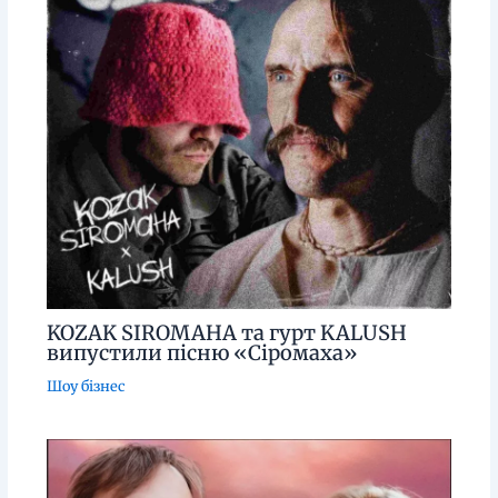
KOZAK SIROMAHA та гурт KALUSH
випустили пісню «Сіромаха»
Шоу бізнес