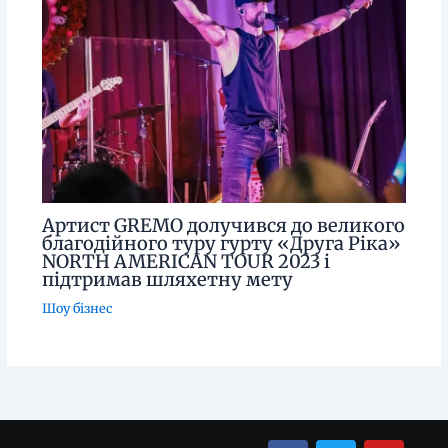
Артист GREMO долучився до великого
благодійного туру гурту «Друга Ріка»
NORTH AMERICAN TOUR 2023 і
підтримав шляхетну мету
Шоу бізнес
Menu