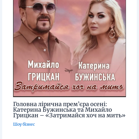
Головна лірична прем’єра осені:
Катерина Бужинська та Михайло
Грицкан – «Затримайся хоч на мить»
Шоу бізнес