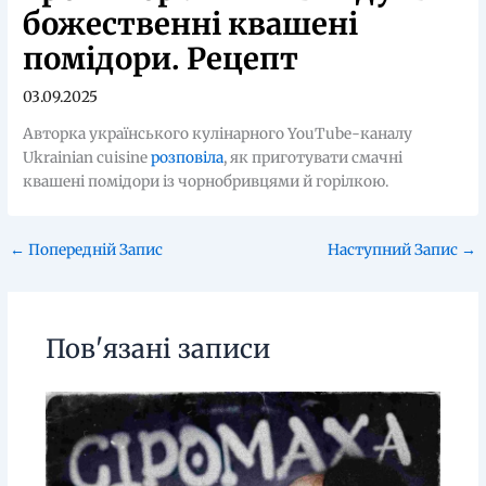
божественні квашені
помідори. Рецепт
03.09.2025
Авторка українського кулінарного YouTube-каналу
Ukrainian cuisine
розповіла
,
як приготувати смачні
квашені помідори із чорнобривцями й горілкою.
←
Попередній Запис
Наступний Запис
→
Пов'язані записи