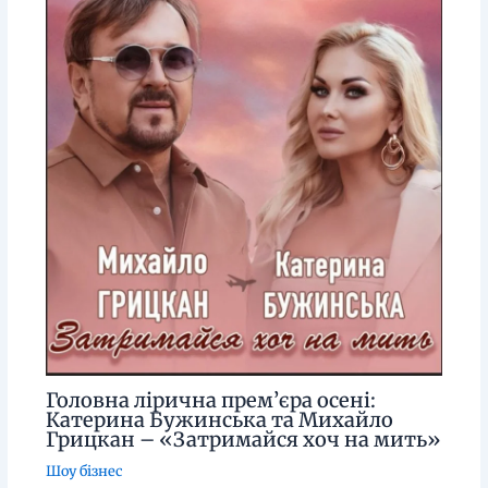
Головна лірична прем’єра осені:
Катерина Бужинська та Михайло
Грицкан – «Затримайся хоч на мить»
Шоу бізнес