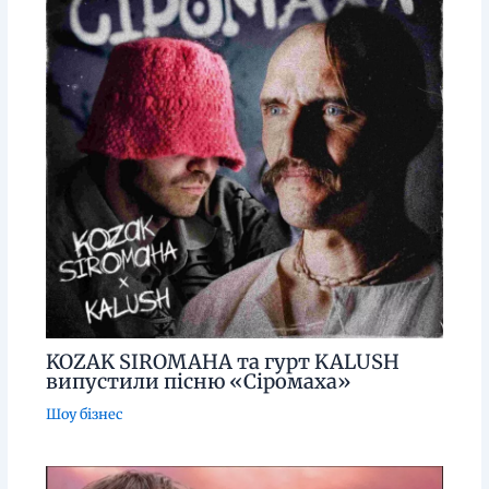
KOZAK SIROMAHA та гурт KALUSH
випустили пісню «Сіромаха»
Шоу бізнес