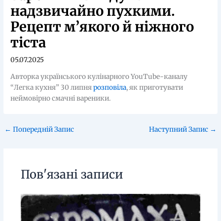
надзвичайно пухкими.
Рецепт м’якого й ніжного
тіста
05.07.2025
Авторка українського кулінарного YouTube-каналу
“Легка кухня” 30 липня
розповіла
, як приготувати
неймовірно смачні вареники.
←
Попередній Запис
Наступний Запис
→
Пов'язані записи