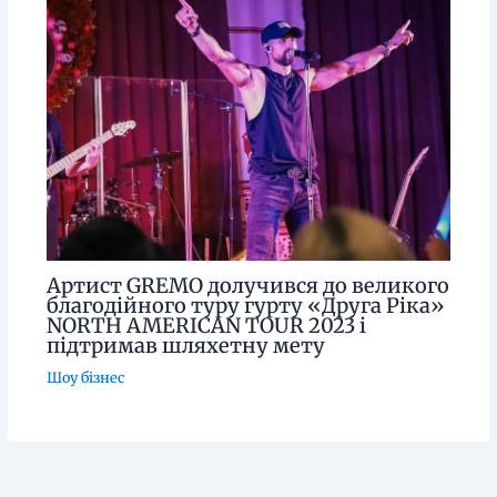
Артист GREMO долучився до великого
благодійного туру гурту «Друга Ріка»
NORTH AMERICAN TOUR 2023 і
підтримав шляхетну мету
Шоу бізнес