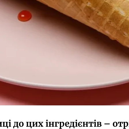
иці до цих інгредієнтів – о