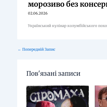
морозиво без консер
02.06.2026
Український кулінар колумбійського пох
←
Попередній Запис
Пов'язані записи