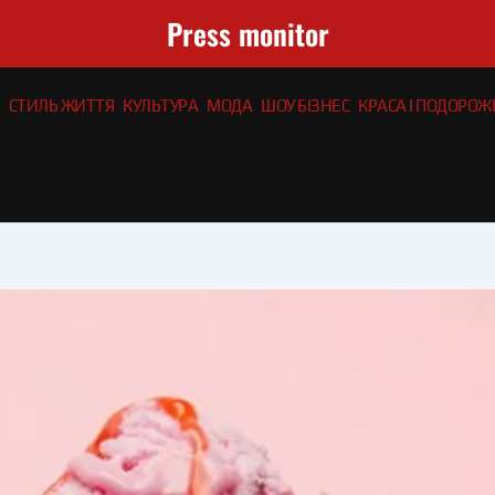
Press monitor
СТИЛЬ ЖИТТЯ
КУЛЬТУРА
МОДА
ШОУ БІЗНЕС
КРАСА І ПОДОРОЖІ