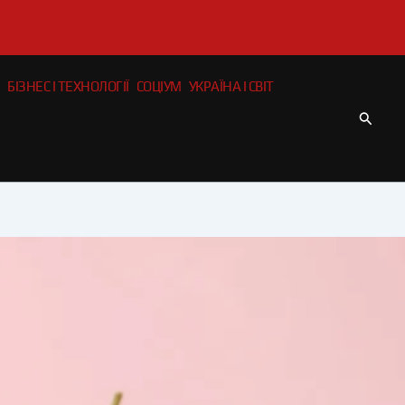
БІЗНЕС І ТЕХНОЛОГІЇ
СОЦІУМ
УКРАЇНА І СВІТ
Пошу