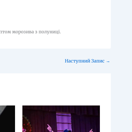
птом морозива з полуниці.
Наступний Запис
→