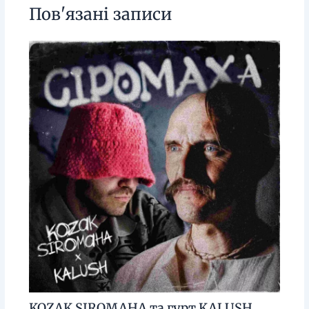
Пов'язані записи
KOZAK SIROMAHA та гурт KALUSH