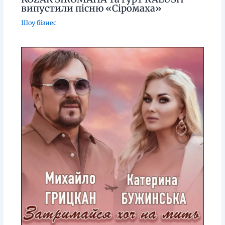
випустили пісню «Сіромаха»
Шоу бізнес