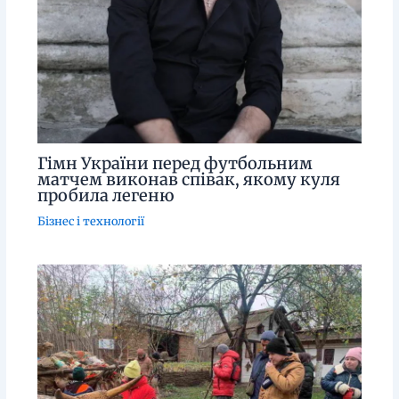
Гімн України перед футбольним
матчем виконав співак, якому куля
пробила легеню
Бізнес і технології