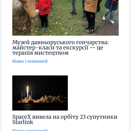
Музей давньоруського гончарства:
майстер-класи та екскурсії — це
терапія мистецтвом
Бізнес і технології
SpaceX вивела на орбіту 23 супутники
Starlink
Бізнес і технології