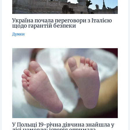
Україна почала переговори з Італією
щодо гарантій безпеки
Думки
У Польщі 19-річна дівчина знайшла у
лісі немовля: історія отримала