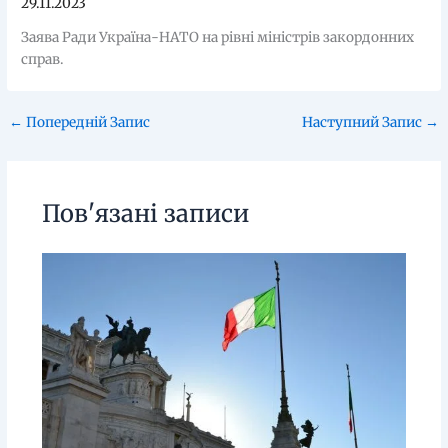
29.11.2023
Заява Ради Україна-НАТО на рівні міністрів закордонних
справ.
←
Попередній Запис
Наступний Запис
→
Пов'язані записи