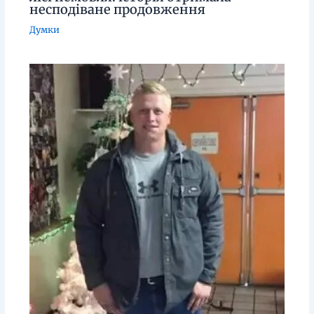
несподіване продовження
Думки