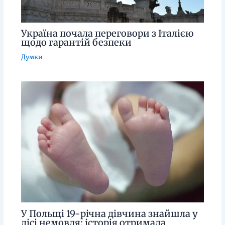
Україна почала переговори з Італією
щодо гарантій безпеки
Думки
У Польщі 19-річна дівчина знайшла у
лісі немовля: історія отримала