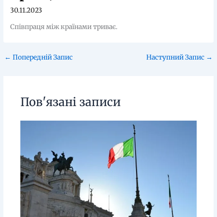
30.11.2023
Співпраця між країнами триває.
←
Попередній Запис
Наступний Запис
→
Пов'язані записи