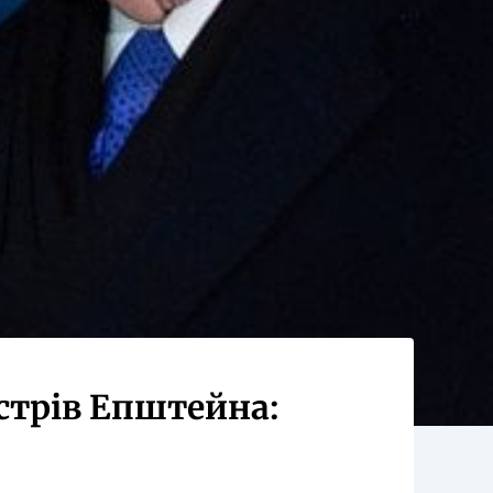
стрів Епштейна: