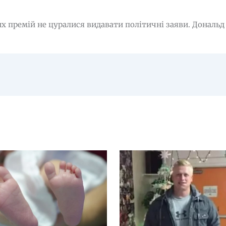
х премій не цуралися видавати політичні заяви. Дональд 