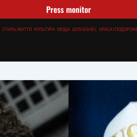
Press monitor
СТИЛЬ ЖИТТЯ
КУЛЬТУРА
МОДА
ШОУ БІЗНЕС
КРАСА І ПОДОРОЖІ