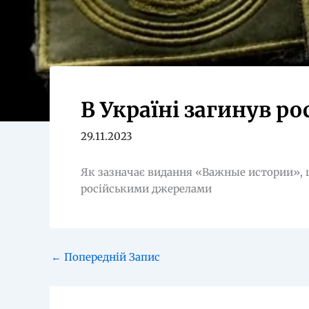
В Україні загинув р
29.11.2023
Як зазначає видання «Важные истории», ц
російськими джерелами
←
Попередній Запис