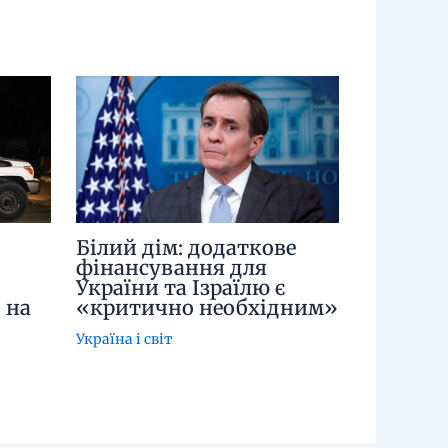
Білий дім: додаткове
фінансування для
України та Ізраїлю є
 на
«критично необхідним»
Україна і світ