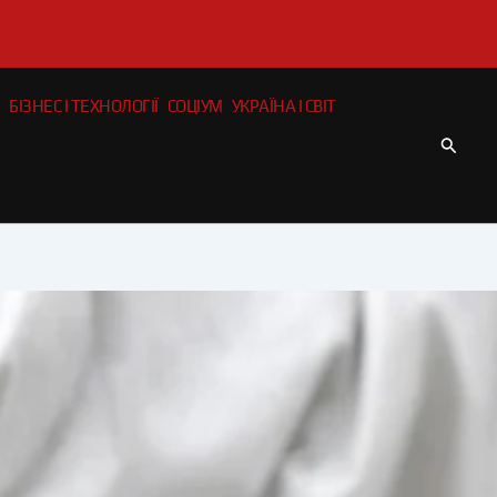
БІЗНЕС І ТЕХНОЛОГІЇ
СОЦІУМ
УКРАЇНА І СВІТ
Пошу