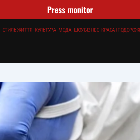
Press monitor
СТИЛЬ ЖИТТЯ
КУЛЬТУРА
МОДА
ШОУ БІЗНЕС
КРАСА І ПОДОРОЖІ