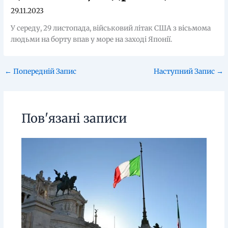
29.11.2023
У середу, 29 листопада, військовий літак США з вісьмома
людьми на борту впав у море на заході Японії.
←
Попередній Запис
Наступний Запис
→
Пов'язані записи