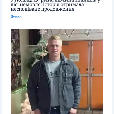
лісі немовля: історія отримала
несподіване продовження
Думки