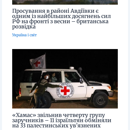
Просування в районі Авдіївки є
одним із найбільших досягнень сил
РФ на фронті з весни – британська
розвідка
Україна і світ
«Хамас» звільнив четверту групу
заручників – 11 ізраїльтян обміняли
на 33 палестинських ув’язнених