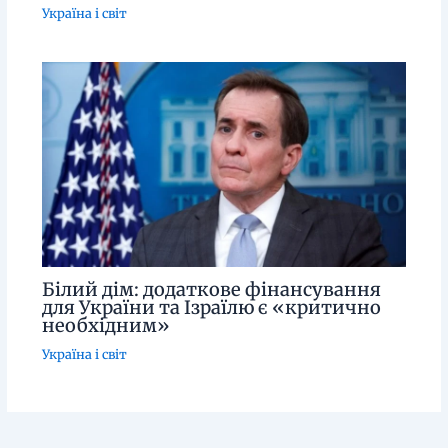
Україна і світ
Білий дім: додаткове фінансування
для України та Ізраїлю є «критично
необхідним»
Україна і світ