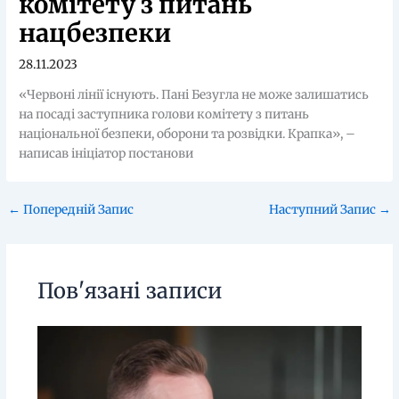
комітету з питань
нацбезпеки
28.11.2023
«Червоні лінії існують. Пані Безугла не може залишатись
на посаді заступника голови комітету з питань
національної безпеки, оборони та розвідки. Крапка», –
написав ініціатор постанови
←
Попередній Запис
Наступний Запис
→
Пов'язані записи