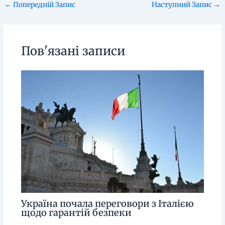
←
Попередній Запис
Наступний Запис
→
Пов'язані записи
Україна почала переговори з Італією
щодо гарантій безпеки