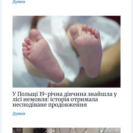
Думки
У Польщі 19-річна дівчина знайшла у
лісі немовля: історія отримала
несподіване продовження
Думки