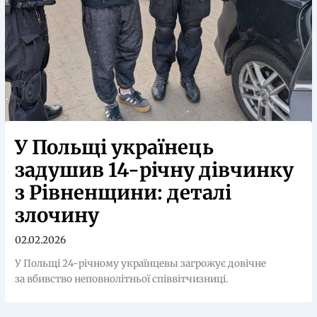
У Польщі українець
задушив 14-річну дівчинку
з Рівненщини: деталі
злочину
02.02.2026
У Польщі 24-річному українцевы загрожує довічне
за вбивство неповнолітньої співвітчизниці.