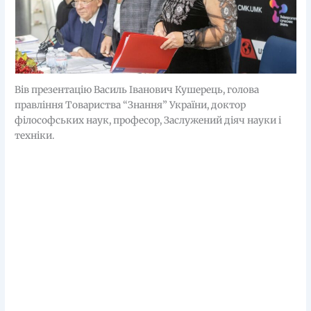
Вів презентацію Василь Іванович Кушерець, голова
правління Товариства “Знання” України, доктор
філософських наук, професор, Заслужений діяч науки і
техніки.