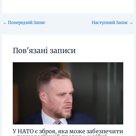
←
Попередній Запис
Наступний Запис
→
Пов'язані записи
У НАТО є зброя, яка може забезпечити