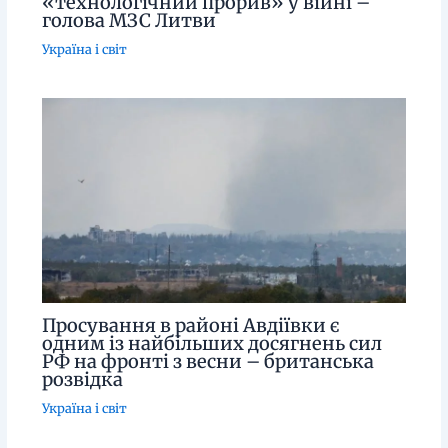
«технологічний прорив» у війні –
голова МЗС Литви
Україна і світ
Просування в районі Авдіївки є
одним із найбільших досягнень сил
РФ на фронті з весни – британська
розвідка
Україна і світ