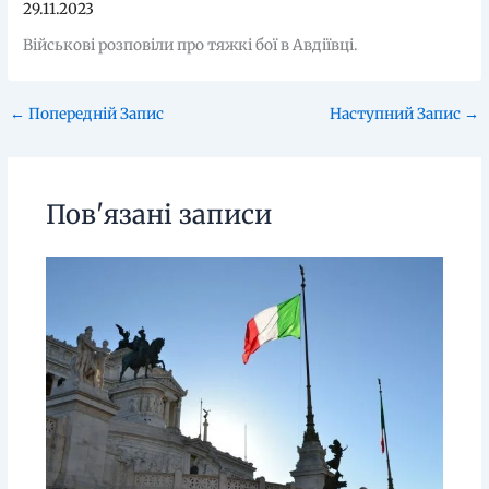
29.11.2023
Військові розповіли про тяжкі бої в Авдіївці.
←
Попередній Запис
Наступний Запис
→
Пов'язані записи