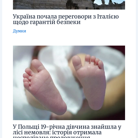
Україна почала переговори з Італією
щодо гарантій безпеки
Думки
У Польщі 19-річна дівчина знайшла у
лісі немовля: історія отримала
несподіване продовження