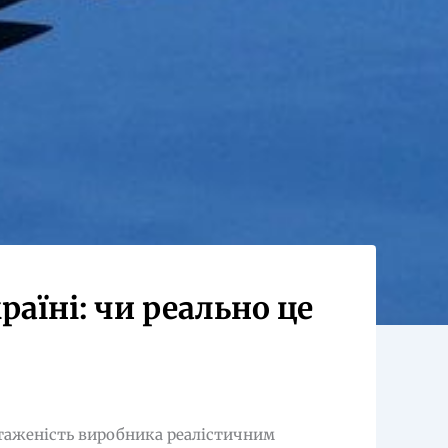
раїні: чи реально це
нтаженість виробника реалістичним