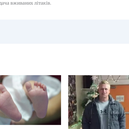
ача вживаних літаків.