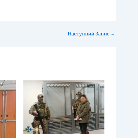
Наступний Запис
→