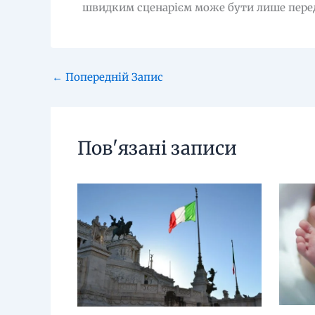
швидким сценарієм може бути лише перед
←
Попередній Запис
Пов'язані записи