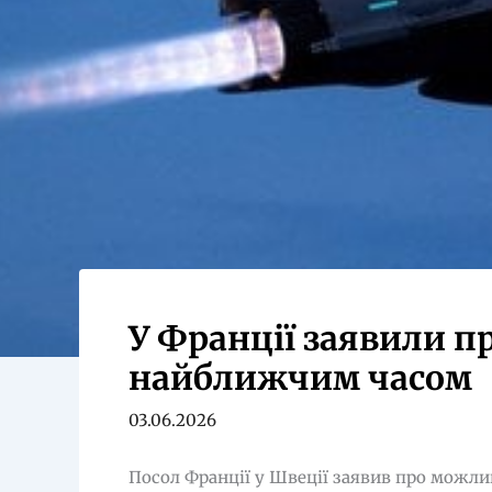
У Франції заявили пр
найближчим часом
03.06.2026
Посол Франції у Швеції заявив про можли