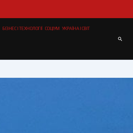
БІЗНЕС І ТЕХНОЛОГІЇ
СОЦІУМ
УКРАЇНА І СВІТ
Пошу