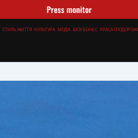
Press monitor
СТИЛЬ ЖИТТЯ
КУЛЬТУРА
МОДА
ШОУ БІЗНЕС
КРАСА І ПОДОРОЖІ