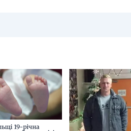
льщі 19-річна