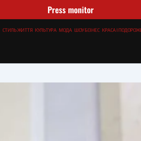
Press monitor
СТИЛЬ ЖИТТЯ
КУЛЬТУРА
МОДА
ШОУ БІЗНЕС
КРАСА І ПОДОРОЖІ