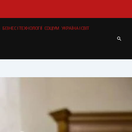
БІЗНЕС І ТЕХНОЛОГІЇ
СОЦІУМ
УКРАЇНА І СВІТ
Пошу