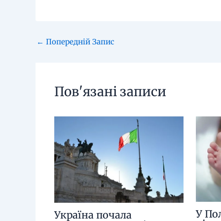
←
Попередній Запис
Пов'язані записи
У По
Україна почала