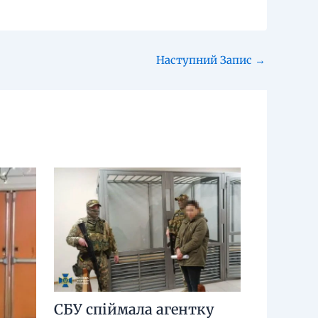
Наступний Запис
→
СБУ спіймала агентку