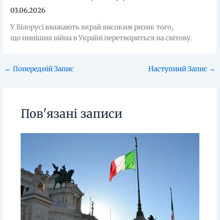
03.06.2026
У Білорусі вважають вкрай високим ризик того,
що нинішня війна в Україні перетвориться на світову.
←
Попередній Запис
Наступний Запис
→
Пов'язані записи