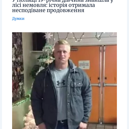
лісі немовля: історія отримала
несподіване продовження
Думки