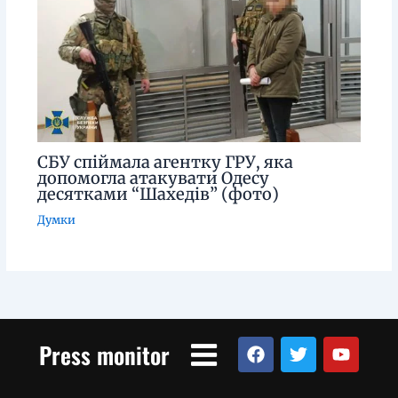
СБУ спіймала агентку ГРУ, яка
допомогла атакувати Одесу
десятками “Шахедів” (фото)
Думки
Menu
F
T
Y
Press monitor
a
w
o
c
i
u
e
t
t