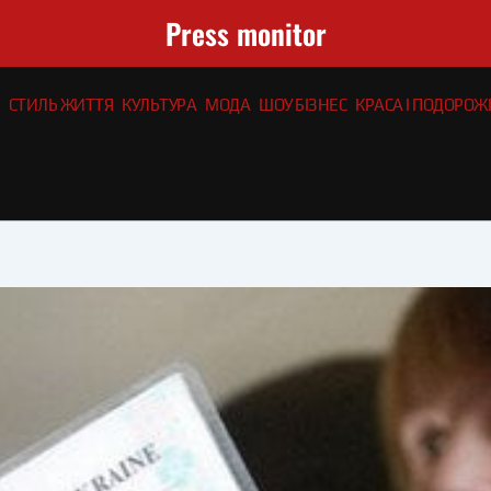
Press monitor
СТИЛЬ ЖИТТЯ
КУЛЬТУРА
МОДА
ШОУ БІЗНЕС
КРАСА І ПОДОРОЖІ