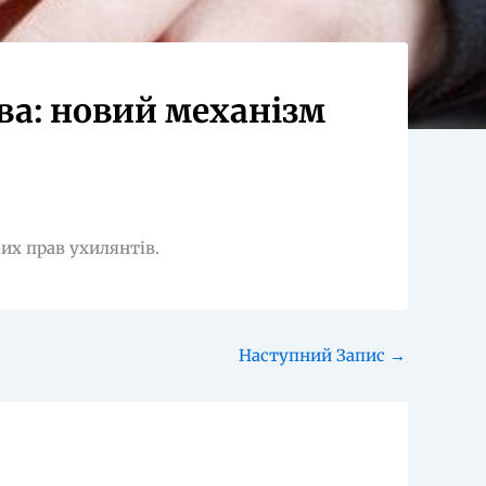
ва: новий механізм
их прав ухилянтів.
Наступний Запис
→