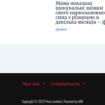
Мама показала
шокувальні знімки
свого наркозалежно
сина з різницею в
декілька місяців – 
Думки
Про нас
Спецпроєкти
Copyright © 2023 Press monitor | Powered by MIK