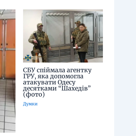
СБУ спіймала агентку
ГРУ, яка допомогла
атакувати Одесу
десятками “Шахедів”
(фото)
Думки