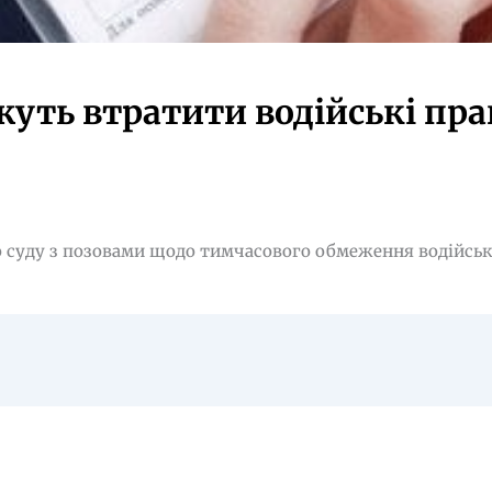
жуть втратити водійські пра
о суду з позовами щодо тимчасового обмеження водійськ