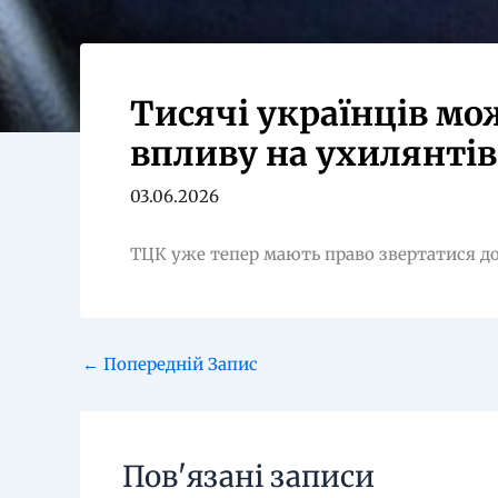
Тисячі українців мо
впливу на ухилянтів
03.06.2026
ТЦК уже тепер мають право звертатися д
←
Попередній Запис
Пов'язані записи