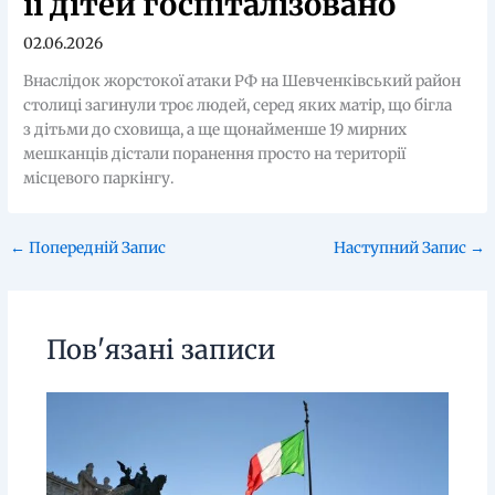
її дітей госпіталізовано
02.06.2026
Внаслідок жорстокої атаки РФ на Шевченківський район
столиці загинули троє людей, серед яких матір, що бігла
з дітьми до сховища, а ще щонайменше 19 мирних
мешканців дістали поранення просто на території
місцевого паркінгу.
←
Попередній Запис
Наступний Запис
→
Пов'язані записи