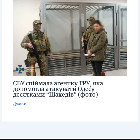
СБУ спіймала агентку ГРУ, яка
допомогла атакувати Одесу
десятками “Шахедів” (фото)
Думки