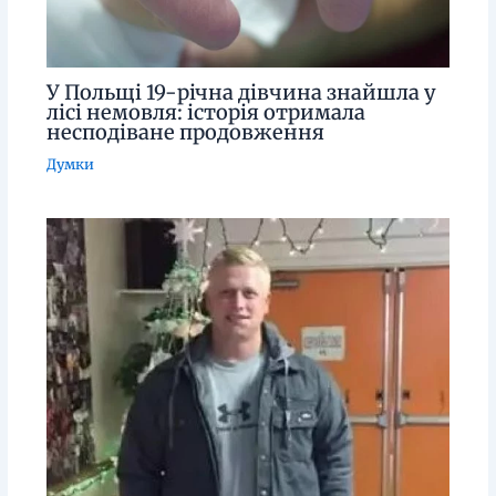
У Польщі 19-річна дівчина знайшла у
лісі немовля: історія отримала
несподіване продовження
Думки