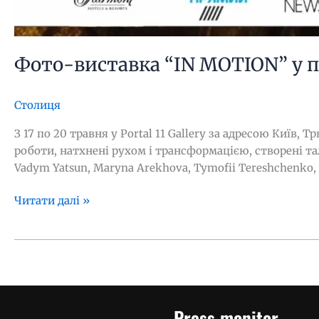
Фото-виставка “IN MOTION” у про
Столиця
З 17 по 20 травня у Portal 11 Gallery за адресою Київ
роботи, натхнені рухом і трансформацією, створені тал
Vadym Yatsun, Maryna Arekhova, Tymofii Tereshchenko,
Читати далі »
Press monitor