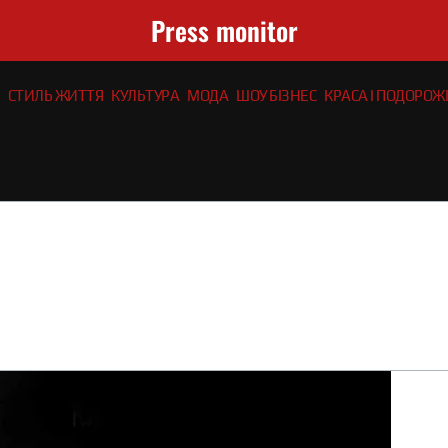
Press monitor
СТИЛЬ ЖИТТЯ
КУЛЬТУРА
МОДА
ШОУ БІЗНЕС
КРАСА І ПОДОРОЖІ