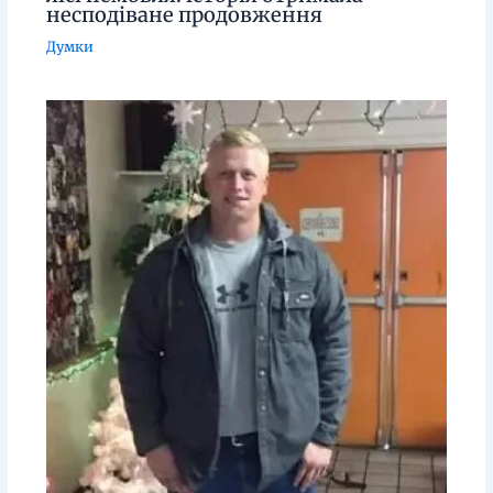
несподіване продовження
Думки