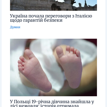
Україна почала переговори з Італією
щодо гарантій безпеки
Думки
У Польщі 19-річна дівчина знайшла у
лісі немовля: історія отримала