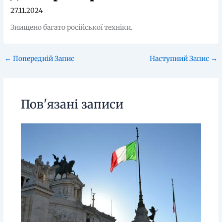
27.11.2024
Знищено багато російської техніки.
←
Попередній Запис
Наступний Запис
→
Пов'язані записи