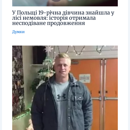
У Польщі 19-річна дівчина знайшла у
лісі немовля: історія отримала
несподіване продовження
Думки