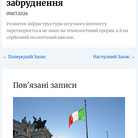
забруднення
09.07.2026
Розвиток інфраструктури штучного інтелекту
перетворюється не лише на технологічний прорив, а й на
серйозний екологічний виклик.
←
Попередній Запис
Наступний Запис
→
Пов'язані записи