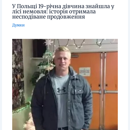
У Польщі 19-річна дівчина знайшла у
лісі немовля: історія отримала
несподіване продовження
Думки