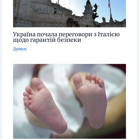
Україна почала переговори з Італією
щодо гарантій безпеки
Думки