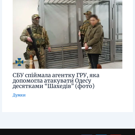
СБУ спіймала агентку ГРУ, яка
допомогла атакувати Одесу
десятками “Шахедів” (фото)
Думки