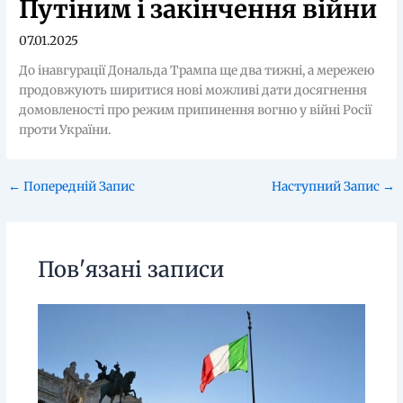
Путіним і закінчення війни
07.01.2025
До інавгурації Дональда Трампа ще два тижні, а мережею
продовжують ширитися нові можливі дати досягнення
домовленості про режим припинення вогню у війні Росії
проти України.
←
Попередній Запис
Наступний Запис
→
Пов'язані записи