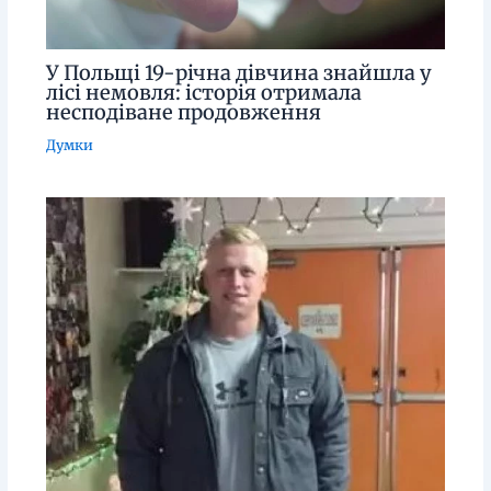
У Польщі 19-річна дівчина знайшла у
лісі немовля: історія отримала
несподіване продовження
Думки