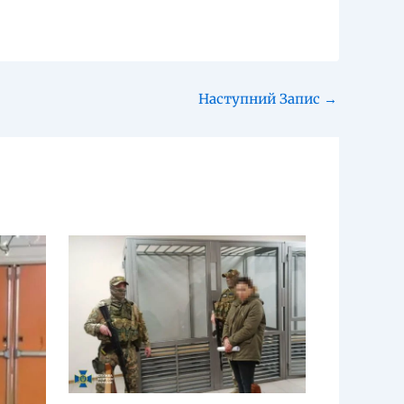
Наступний Запис
→