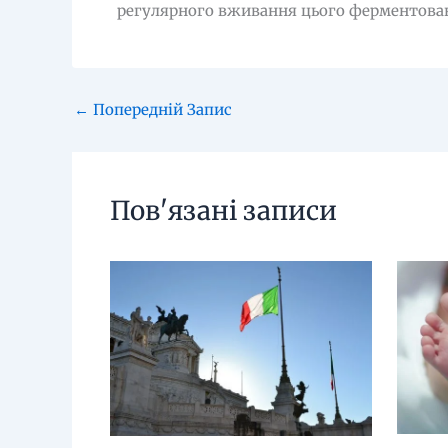
регулярного вживання цього ферментова
←
Попередній Запис
Пов'язані записи