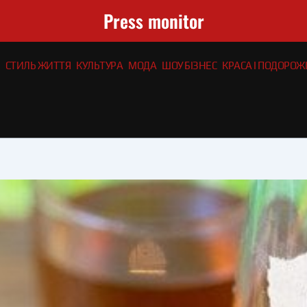
Press monitor
СТИЛЬ ЖИТТЯ
КУЛЬТУРА
МОДА
ШОУ БІЗНЕС
КРАСА І ПОДОРОЖІ