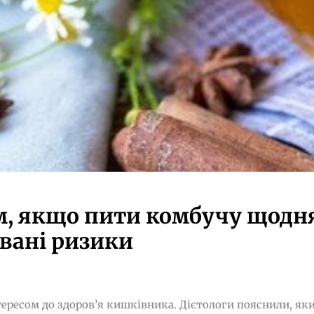
м, якщо пити комбучу щодня
вані ризики
тересом до здоров’я кишківника. Дієтологи пояснили, яки