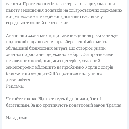
валюти. Проте економісти застерігають, що ухвалення
пакету зменшення податків на тлі зростаючих державних
витрат може мати серйозні фіскальні наслідки у
середньостроковій перспективі.
Аналітики зазначають, що таке поєднання різко знижує
податкові надходження при збереженні або навіть
збільшенні бюджетних витрат, що створює ризик
значного зростання державного боргу. За прогнозами
незалежних дослідницьких центрів, ухвалений
законопроєкт збільшить на приблизно 3 трлн доларів
бюджетний дефіцит США протягом наступного
десятиліття.
Реклама:
Читайте також: Бідні стануть біднішими, багаті –
багатшими. За що критикують податковий закон Трампа
Нагадаємо: