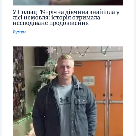
У Польщі 19-річна дівчина знайшла у
лісі немовля: історія отримала
несподіване продовження
Думки