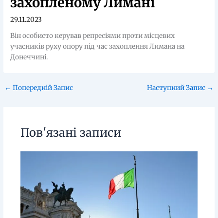
захопленому Лимані
29.11.2023
Він особисто керував репресіями проти місцевих
учасників руху опору під час захоплення Лимана на
Донеччині.
←
Попередній Запис
Наступний Запис
→
Пов'язані записи