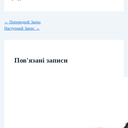
←
Попередній Запис
Наступний Запис
→
Пов'язані записи