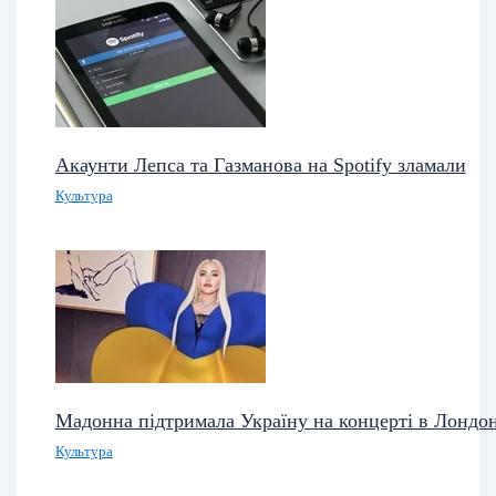
Акаунти Лепса та Газманова на Spotify зламали
Культура
Мадонна підтримала Україну на концерті в Лондон
Культура