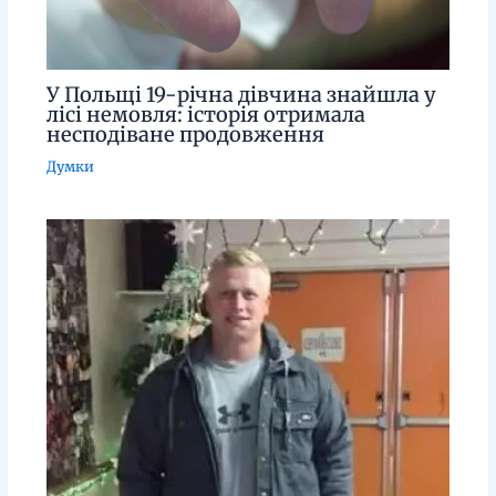
У Польщі 19-річна дівчина знайшла у
лісі немовля: історія отримала
несподіване продовження
Думки