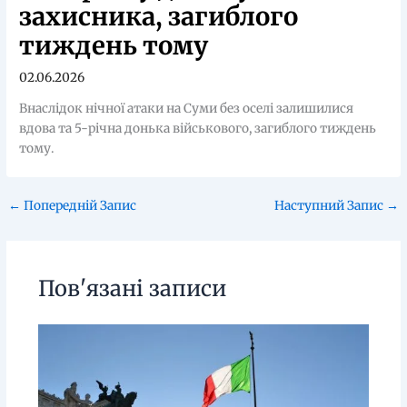
захисника, загиблого
тиждень тому
02.06.2026
Внаслідок нічної атаки на Суми без оселі залишилися
вдова та 5-річна донька військового, загиблого тиждень
тому.
←
Попередній Запис
Наступний Запис
→
Пов'язані записи