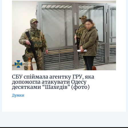
СБУ спіймала агентку ГРУ, яка
допомогла атакувати Одесу
десятками “Шахедів” (фото)
Думки