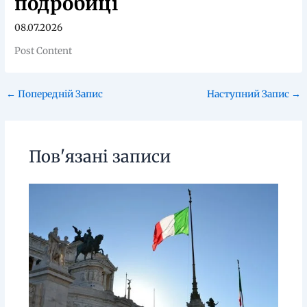
подробиці
08.07.2026
Post Content
←
Попередній Запис
Наступний Запис
→
Пов'язані записи