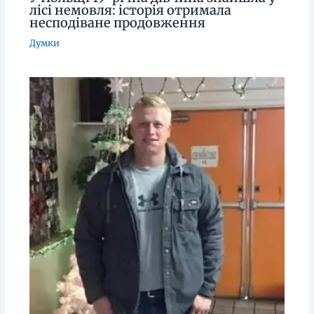
лісі немовля: історія отримала
несподіване продовження
Думки