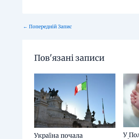
←
Попередній Запис
Пов'язані записи
У По
Україна почала