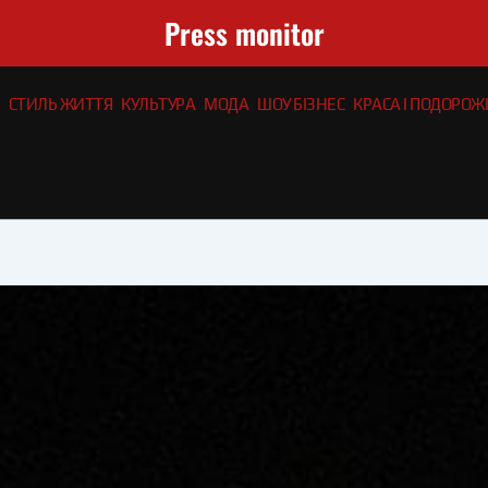
Press monitor
СТИЛЬ ЖИТТЯ
КУЛЬТУРА
МОДА
ШОУ БІЗНЕС
КРАСА І ПОДОРОЖІ