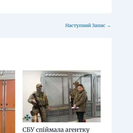
Наступний Запис
→
СБУ спіймала агентку