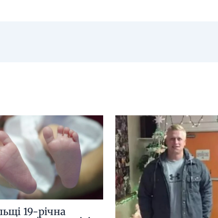
льщі 19-річна