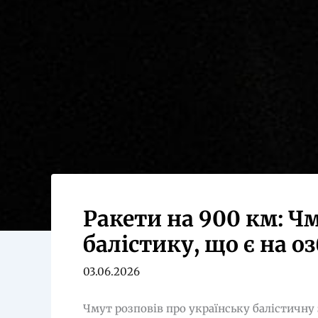
Ракети на 900 км: Ч
балістику, що є на о
03.06.2026
Чмут розповів про українську балістичну 