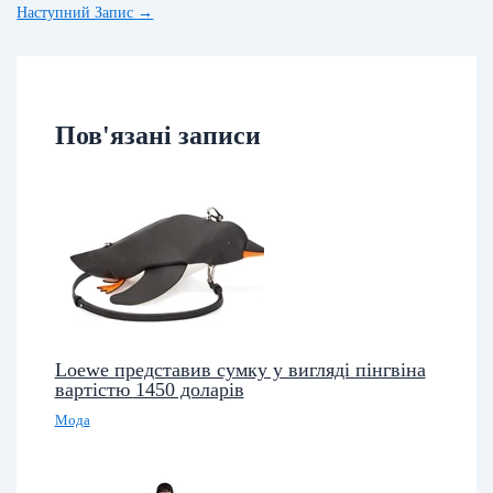
Наступний Запис
→
Пов'язані записи
Loewe представив сумку у вигляді пінгвіна
вартістю 1450 доларів
Мода