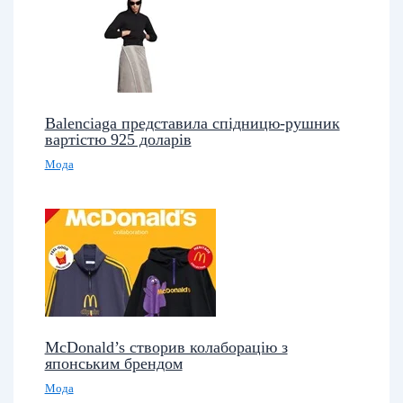
Balenciaga представила спідницю-рушник
вартістю 925 доларів
Мода
McDonald’s створив колаборацію з
японським брендом
Мода